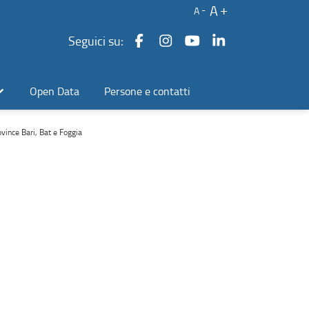
A
A
Seguici su:
Open Data
Persone e contatti
ince Bari, Bat e Foggia