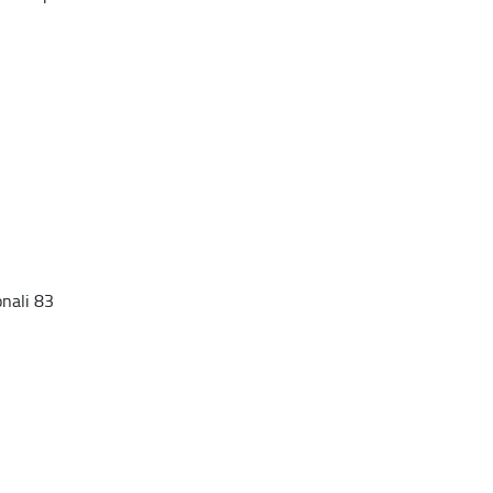
onali 83