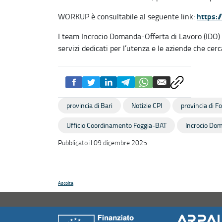
https:
WORKUP è consultabile al seguente link:
I team Incrocio Domanda-Offerta di Lavoro (IDO) 
servizi dedicati per l’utenza e le aziende che cer
provincia di Bari
Notizie CPI
provincia di F
Ufficio Coordinamento Foggia-BAT
Incrocio Dom
Pubblicato il 09 dicembre 2025
Ascolta