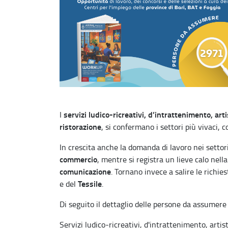
servizi ludico-ricreativi, d’intrattenimento, arti
I
ristorazione
, si confermano i settori più vivaci, 
In crescita anche la domanda di lavoro nei settor
commercio
, mentre si registra un lieve calo nel
comunicazione
. Tornano invece a salire le richies
Tessile
e del
.
Di seguito il dettaglio delle persone da assumere 
Servizi ludico-ricreativi, d'intrattenimento, artist