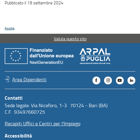
Pubblicato il 19 settembre 2024
Ascolta
Valuta questo sito
Area Dipendenti
Contatti
Sede legale: Via Niceforo, 1-3 70124 - Bari (BA)
C.F. 93497660725
Recapiti Uffici e Centri per l'Impiego
Accessibilità