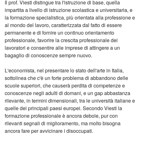
Il prof. Viesti distingue tra l'istruzione di base, quella
impartita a livello di istruzione scolastica e universitaria, e
la formazione specialistica, più orientata alla professione e
al mondo del lavoro, caratterizzata dal fatto di essere
permanente e di fornire un continuo orientamento
professionale, favorire la crescita professionale dei
lavoratori e consentire alle imprese di attingere a un
bagaglio di conoscenze sempre nuovo.
L'economista, nel presentare lo stato dell'arte in Italia,
sottolinea che c'è un forte problema di abbandono delle
scuole superiori, che causerà perdita di competenze e
conoscenze negli adulti di domani, e un gap abbastanza
rilevante, in termini dimensionali, tra le università italiane e
quelle dei principali paesi europei. Secondo Viesti la
formazione professionale è ancora debole, pur con
rilevanti segnali di miglioramento, ma molto bisogna
ancora fare per avvicinare i disoccupati.