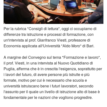
Per la rubrica "Consigli di lettura", oggi ci occupiamo di
differenze tra istruzione e processi di formazione, con
un'intervista al prof. Gianfranco Viesti, professore di
Economia applicata all'Università "Aldo Moro" di Bari.
A margine del Convegno sul tema "Formazione e lavoro",
il prof. Viesti, in una intervista al Nuovo Quotidiano di
Puglia, afferma che è in crescita l'esigenza, soprattutto per
i lavori del futuro, di avere persone più istruite e più
formate, motivo per cui è necessario che scuola e
università istruiscano bene i futuri lavoratori, secondo
l'assunto per il quale un livello di istruzione alto di base è
fondamentale per le nazioni che vogliono progredire.