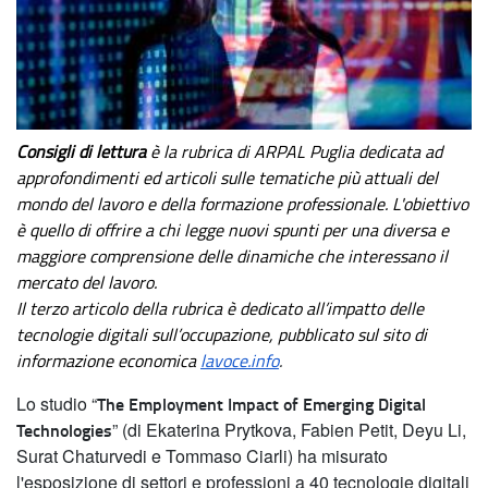
Consigli di lettura 
è la rubrica di ARPAL Puglia dedicata ad 
approfondimenti ed articoli sulle tematiche più attuali del 
mondo del lavoro e della formazione professionale. L'obiettivo 
è quello di offrire a chi legge nuovi spunti per una diversa e 
maggiore comprensione delle dinamiche che interessano il 
mercato del lavoro.
Il terzo articolo della rubrica è dedicato all’impatto delle 
tecnologie digitali sull’occupazione, pubblicato sul sito di 
informazione economica
lavoce.info
.
Lo studio “
The Employment Impact of Emerging Digital
Technologies
” (di Ekaterina Prytkova, Fabien Petit, Deyu Li,
Surat Chaturvedi e Tommaso Ciarli) ha misurato
l'esposizione di settori e professioni a 40 tecnologie digitali