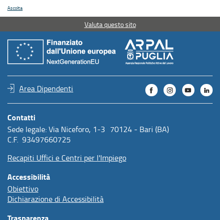
Ascolta
Valuta questo sito
Area Dipendenti
Contatti
Sede legale: Via Niceforo, 1-3 70124 - Bari (BA)
C.F. 93497660725
Recapiti Uffici e Centri per l'Impiego
Accessibilità
Obiettivo
Dichiarazione di Accessibilità
Trasparenza