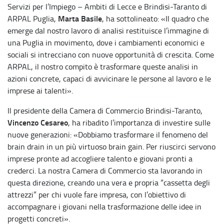
Servizi per l’Impiego – Ambiti di Lecce e Brindisi-Taranto di
Marta Basile
ARPAL Puglia,
, ha sottolineato: «Il quadro che
emerge dal nostro lavoro di analisi restituisce l’immagine di
una Puglia in movimento, dove i cambiamenti economici e
sociali si intrecciano con nuove opportunità di crescita. Come
ARPAL, il nostro compito è trasformare queste analisi in
azioni concrete, capaci di avvicinare le persone al lavoro e le
imprese ai talenti».
Il presidente della Camera di Commercio Brindisi-Taranto,
Vincenzo Cesareo
, ha ribadito l’importanza di investire sulle
nuove generazioni: «Dobbiamo trasformare il fenomeno del
brain drain in un più virtuoso brain gain. Per riuscirci servono
imprese pronte ad accogliere talento e giovani pronti a
crederci. La nostra Camera di Commercio sta lavorando in
questa direzione, creando una vera e propria “cassetta degli
attrezzi” per chi vuole fare impresa, con l’obiettivo di
accompagnare i giovani nella trasformazione delle idee in
progetti concreti».