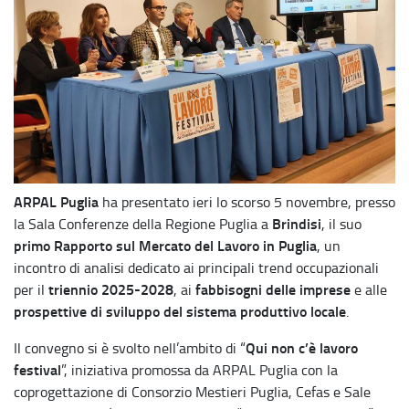
ARPAL Puglia
ha presentato ieri lo scorso 5 novembre, presso
Brindisi
la Sala Conferenze della Regione Puglia a
, il suo
primo Rapporto sul Mercato del Lavoro in Puglia
, un
incontro di analisi dedicato ai principali trend occupazionali
triennio 2025-2028
fabbisogni delle imprese
per il
, ai
e alle
prospettive di sviluppo del sistema produttivo locale
.
Qui non c’è lavoro
Il convegno si è svolto nell’ambito di “
festival
”, iniziativa promossa da ARPAL Puglia con la
coprogettazione di Consorzio Mestieri Puglia, Cefas e Sale