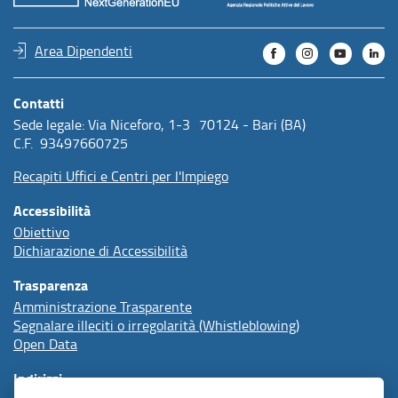
Area Dipendenti
Contatti
Sede legale: Via Niceforo, 1-3 70124 - Bari (BA)
C.F. 93497660725
Recapiti Uffici e Centri per l'Impiego
Accessibilità
Obiettivo
Dichiarazione di Accessibilità
Trasparenza
Amministrazione Trasparente
Segnalare illeciti o irregolarità (Whistleblowing)
Open Data
Indirizzi