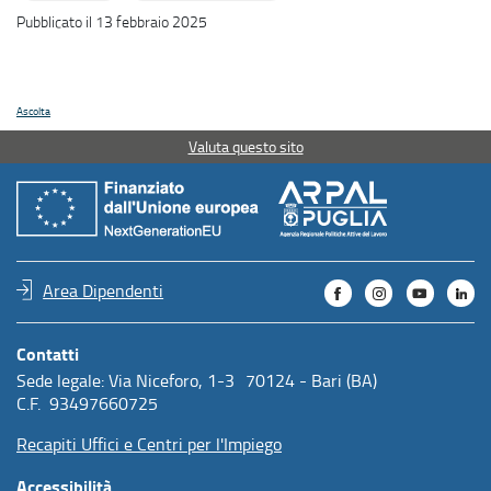
Pubblicato il 13 febbraio 2025
Ascolta
Valuta questo sito
Area Dipendenti
Contatti
Sede legale: Via Niceforo, 1-3 70124 - Bari (BA)
C.F. 93497660725
Recapiti Uffici e Centri per l'Impiego
Accessibilità