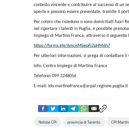
contesto vincente e contribuire al successo di un se
aperte e possono essere presentate, tramite il po
Per coloro che risiedono o sono domiciliati fuori 
nel riportare i talenti in Puglia, è possibile prenot
Impiego di Martina Franca, attraverso il seguente l
https://forms.gle/6mceMbepFi2pHM6h7
Per ulteriori informazioni, si prega di contattare 
Info:
Centro Impiego di Martina Franca
Telefono: 099 2248056
E-mail: ido.martinafranca@arpal.regione.puglia.it
Notizie CPI
provincia di Taranto
CPI Marti