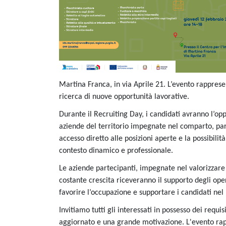
Martina Franca, in via Aprile 21. L’evento rapprese
ricerca di nuove opportunità lavorative.
Durante il Recruiting Day, i candidati avranno l’opp
aziende del territorio impegnate nel comparto, par
accesso diretto alle posizioni aperte e la possibili
contesto dinamico e professionale.
Le aziende partecipanti, impegnate nel valorizzare 
costante crescita riceveranno il supporto degli op
favorire l’occupazione e supportare i candidati ne
Invitiamo tutti gli interessati in possesso dei requi
aggiornato e una grande motivazione. L'evento rap