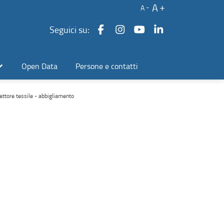
A
A
Seguici su:
Open Data
Persone e contatti
ettore tessile - abbigliamento