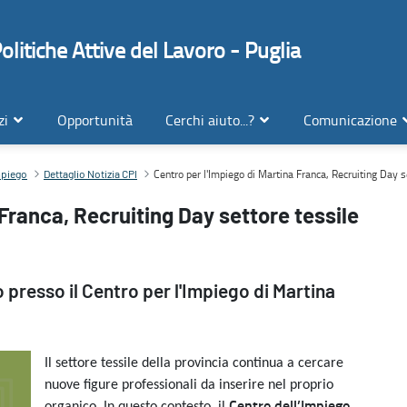
litiche Attive del Lavoro - Puglia
zi
Opportunità
Cerchi aiuto...?
Comunicazione
sile - abbigliamento
Centro per l'Impiego di Martina Franca, Recruiting Day s
impiego
Dettaglio Notizia CPI
 Franca, Recruiting Day settore tessile
io presso il Centro per l'Impiego di Martina
Il settore tessile della provincia continua a cercare
nuove figure professionali da inserire nel proprio
Centro dell’Impiego