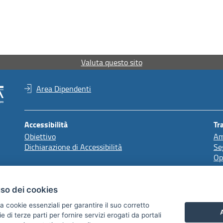
Valuta questo sito
Area Dipendenti
Accessibilità
Tr
Obiettivo
Am
Dichiarazione di Accessibilità
Se
Op
Redazione
uso dei cookies
Comunicazione Istituzionale
a cookie essenziali per garantire il suo corretto
A
di terze parti per fornire servizi erogati da portali