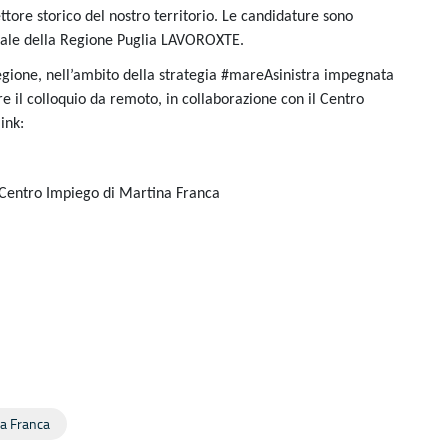
ttore storico del nostro territorio. Le candidature sono
rtale della Regione Puglia LAVOROXTE.
Regione, nell’ambito della strategia #mareAsinistra impegnata
are il colloquio da remoto, in collaborazione con il Centro
ink:
il Centro Impiego di Martina Franca
na Franca