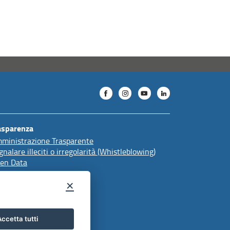
asparenza
ministrazione Trasparente
gnalare illeciti o irregolarità (Whistleblowing)
en Data
×
ccetta tutti