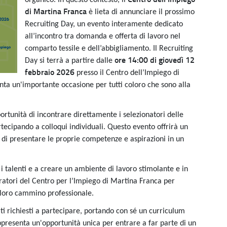
organico. In questo contesto, il
di Martina Franca
è lieta di annunciare il prossimo
Recruiting Day, un evento interamente dedicato
all’incontro tra domanda e offerta di lavoro nel
comparto tessile e dell’abbigliamento. Il Recruiting
ore
14:00 di giovedì 12
Day si terrà a partire dalle
febbraio 2026
presso il Centro dell’Impiego di
nta un'importante occasione per tutti coloro che sono alla
ortunità di incontrare direttamente i selezionatori delle
tecipando a colloqui individuali. Questo evento offrirà un
tà di presentare le proprie competenze e aspirazioni in un
i talenti e a creare un ambiente di lavoro stimolante e in
eratori del Centro per l’Impiego di Martina Franca per
l loro cammino professionale.
siti richiesti a partecipare, portando con sé un curriculum
presenta un'opportunità unica per entrare a far parte di un