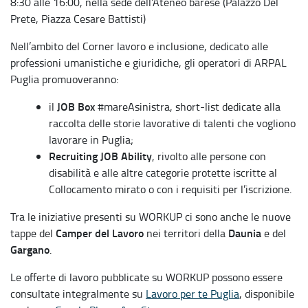
8:30 alle 16:00, nella sede dell’Ateneo barese (Palazzo Del
Prete, Piazza Cesare Battisti)
Nell’ambito del Corner lavoro e inclusione, dedicato alle
professioni umanistiche e giuridiche, gli operatori di ARPAL
Puglia promuoveranno:
JOB Box
il
#mareAsinistra, short-list dedicate alla
raccolta delle storie lavorative di talenti che vogliono
lavorare in Puglia;
Recruiting JOB Ability
, rivolto alle persone con
disabilità e alle altre categorie protette iscritte al
Collocamento mirato o con i requisiti per l’iscrizione.
Tra le iniziative presenti su WORKUP ci sono anche le nuove
Camper del Lavoro
Daunia
tappe del
nei territori della
e del
Gargano
.
Le offerte di lavoro pubblicate su WORKUP possono essere
consultate integralmente su
Lavoro per te Puglia
, disponibile