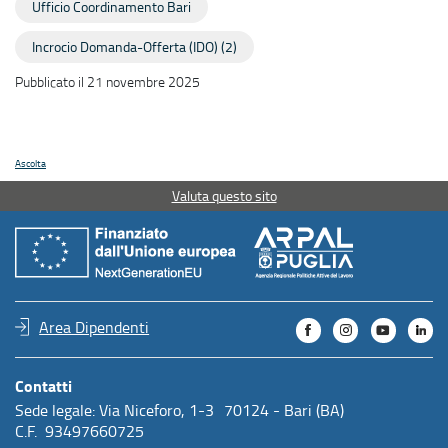
Ufficio Coordinamento Bari
Incrocio Domanda-Offerta (IDO) (2)
Pubblicato il 21 novembre 2025
Ascolta
Valuta questo sito
Area Dipendenti
Contatti
Sede legale: Via Niceforo, 1-3 70124 - Bari (BA)
C.F. 93497660725