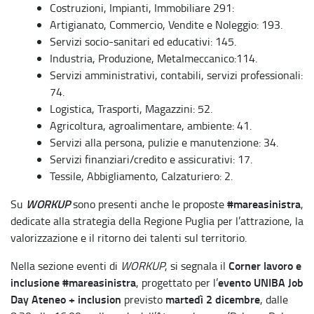
Costruzioni, Impianti, Immobiliare 291:
Artigianato, Commercio, Vendite e Noleggio: 193.
Servizi socio-sanitari ed educativi: 145.
Industria, Produzione, Metalmeccanico:114.
Servizi amministrativi, contabili, servizi professionali:
74.
Logistica, Trasporti, Magazzini: 52.
Agricoltura, agroalimentare, ambiente: 41.
Servizi alla persona, pulizie e manutenzione: 34.
Servizi finanziari/credito e assicurativi: 17.
Tessile, Abbigliamento, Calzaturiero: 2.
WORKUP
#mareasinistra
Su
sono presenti anche le proposte
,
dedicate alla strategia della Regione Puglia per l’attrazione, la
valorizzazione e il ritorno dei talenti sul territorio.
Corner lavoro e
Nella sezione eventi di
WORKUP
, si segnala il
inclusione #mareasinistra
evento UNIBA Job
, progettato per l’
Day Ateneo + inclusion
martedì 2 dicembre
previsto
, dalle