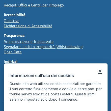
Recapiti Uffici e Centri per l'Impiego
Accessibilità
Obiettivo
Dichiarazione di Accessibilità
Trasparenza
Amministrazione Trasparente
Segnalare illeciti o irregolarità (Whistleblowing)
Open Data
Indirizzi
×
protocollo@arpal.regione.puglia.it
Informazioni sull'uso dei cookies
arpalpuglia@pec.rupar.puglia.it
Questo sito web utilizza cookie essenziali per garantire
il suo corretto funzionamento e cookie di terze parti per
Redazione
fornire servizi erogati da portali esterni. Questi ultimi
Comunicazione Istituzionale
saranno impostati solo dopo il consenso.