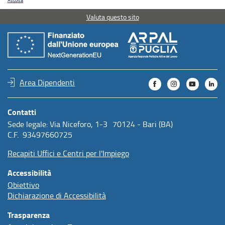
Ascolta
Valuta questo sito
Area Dipendenti
Contatti
Sede legale: Via Niceforo, 1-3 70124 - Bari (BA)
C.F. 93497660725
Recapiti Uffici e Centri per l'Impiego
Accessibilità
Obiettivo
Dichiarazione di Accessibilità
Trasparenza