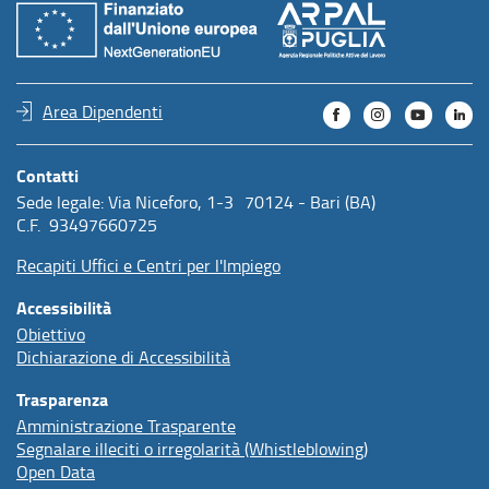
Area Dipendenti
Contatti
Sede legale: Via Niceforo, 1-3 70124 - Bari (BA)
C.F. 93497660725
Recapiti Uffici e Centri per l'Impiego
Accessibilità
Obiettivo
Dichiarazione di Accessibilità
Trasparenza
Amministrazione Trasparente
Segnalare illeciti o irregolarità (Whistleblowing)
Open Data