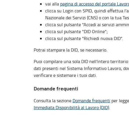
vai alla
pagina di accesso del portale Lavor
clicca su Login con SPID, quindi effettua l'
Nazionale dei Servizi (CNS) o con la tua Te
clicca sul pulsante "Accedi ai servizi ammini
clicca sul pulsante "DID Online";
clicca sul pulsante "Richiedi nuova DID".
Potrai stampare la DID, se necessario.
Puoi compilare una sola DID nell'intero territorio
dati presenti nel Sistema Informativo Lavoro, dovr
verificare e sistemare i tuoi dati.
Domande frequenti
Consulta la sezione
Domande frequenti
per legge
Immediata Disponibilità al Lavoro (DID)
.