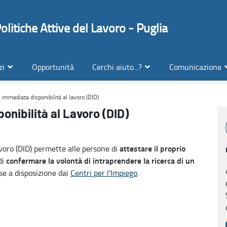
litiche Attive del Lavoro - Puglia
zi
Opportunità
Cerchi aiuto...?
Comunicazione
 immediata disponibilità al lavoro (DID)
onibilità al Lavoro (DID)
attestare il proprio
voro (DID) permette alle persone di
confermare la volontà di intraprendere la ricerca di un
di
se a disposizione dai
Centri per l'Impiego
.