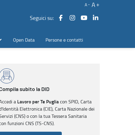
A
A
Seguici su:
Open Data
Persone e contatti
Compila subito la DID
Lavoro per Te Puglia
Accedi a
con SPID, Carta
d'Identità Elettronica (CIE), Carta Nazionale dei
Servizi (CNS) o con la tua Tessera Sanitaria
con funzioni CNS (TS-CNS).