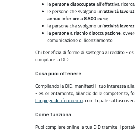
persone disoccupate
le
all'effettiva ricer
attività lavor
le persone che svolgono un'
annuo inferiore a 8.500 euro
;
attività lavora
le persone che svolgono un'
persone a rischio disoccupazione
le
, ovver
comunicazione di licenziamento.
Chi beneficia di forme di sostegno al reddito - es
compilare la DID.
Cosa puoi ottenere
Compilando la DID, manifesti il tuo interesse alla r
- es. orientamento, bilancio delle competenze, fo
l'Impiego di riferimento
, con il quale sottoscrive
Come funziona
Puoi compilare online la tua DID tramite il porta