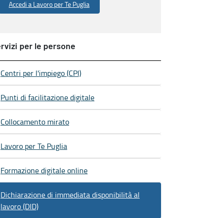
Accedi a Lavoro per Te Puglia
rvizi per le persone
Centri per l'impiego (CPI)
Punti di facilitazione digitale
Collocamento mirato
Lavoro per Te Puglia
Formazione digitale online
Dichiarazione di immediata disponibilità al
lavoro (DID)