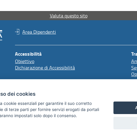
Valuta questo sito
Area Dipendenti
Accessibilità
Tr
Obiettivo
Am
Dichiarazione di Accessibilità
Se
Op
Redazione
uso dei cookies
Comunicazione Istituzionale
a cookie essenziali per garantire il suo corretto
A
di terze parti per fornire servizi erogati da portali
 saranno impostati solo dopo il consenso.